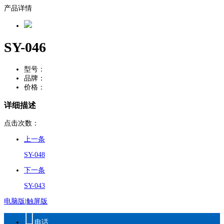
产品详情
SY-046
型号：
品牌：
价格：
详细描述
点击次数：
上一条
SY-048
下一条
SY-043
电脑版
|
触屏版

电话