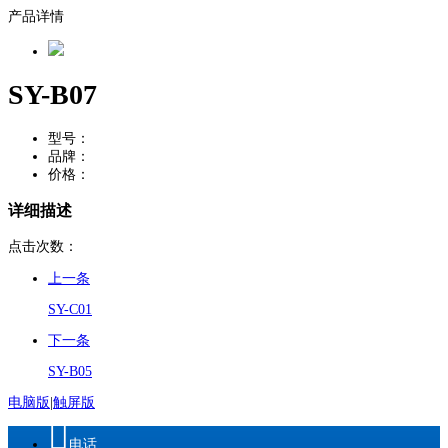
产品详情
SY-B07
型号：
品牌：
价格：
详细描述
点击次数：
上一条
SY-C01
下一条
SY-B05
电脑版
|
触屏版

电话